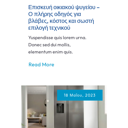
Επισκευή οικιακού ψυγείου –
Ο πλήρης οδηγός για
βλάβες, κόστος και σωστή
επιλογή τεχνικού
Yuspendisse quis lorem urna.
Donec sed dui mollis,
elementum enim quis.
Read More
18 Μαΐου, 2023