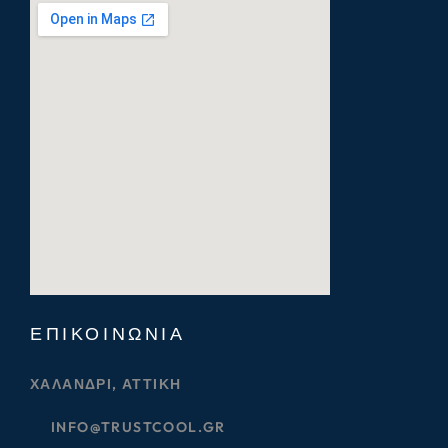
ΕΠΙΚΟΙΝΩΝΊΑ
ΧΑΛΆΝΔΡΙ, ΑΤΤΙΚΉ
INFO@TRUSTCOOL.GR