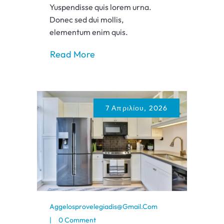
Yuspendisse quis lorem urna.
Donec sed dui mollis,
elementum enim quis.
Read More
7 Απριλίου, 2026
Aggelosprovelegiadis@gmail.com
0 Comment