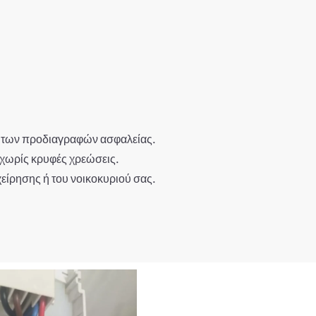
ση των προδιαγραφών ασφαλείας.
 χωρίς κρυφές χρεώσεις.
χείρησης ή του νοικοκυριού σας.