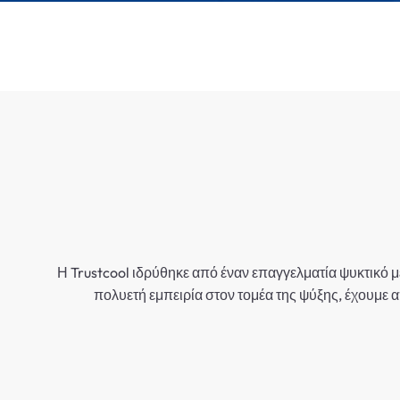
Η Trustcool ιδρύθηκε από έναν επαγγελματία ψυκτικό μ
πολυετή εμπειρία στον τομέα της ψύξης, έχουμε 