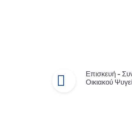
Επισκευή - Συ
Οικιακού Ψυγε