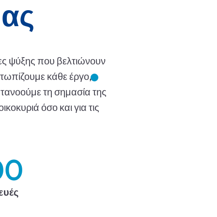
μας
ες ψύξης που βελτιώνουν
ετωπίζουμε κάθε έργο,
κατανοούμε τη σημασία της
ικοκυριά όσο και για τις
00
ευές