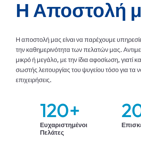
Η Αποστολή 
Η αποστολή μας είναι να παρέχουμε υπηρεσί
την καθημερινότητα των πελατών μας. Αντιμ
μικρό ή μεγάλο, με την ίδια αφοσίωση, γιατί 
σωστής λειτουργίας του ψυγείου τόσο για τα νο
επιχειρήσεις.
120
+
2
Ευχαριστημένοι
Επισκ
Πελάτες