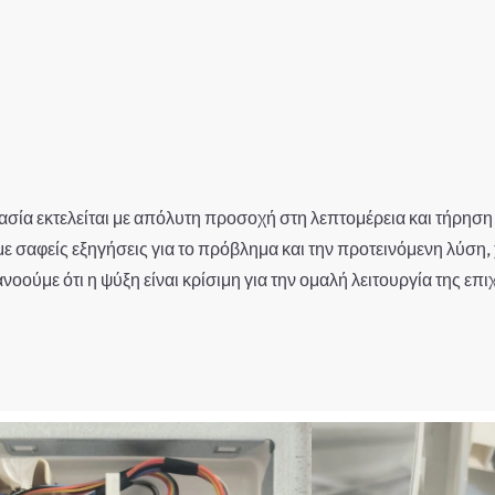
σία εκτελείται με απόλυτη προσοχή στη λεπτομέρεια και τήρη
ε σαφείς εξηγήσεις για το πρόβλημα και την προτεινόμενη λύση,
οούμε ότι η ψύξη είναι κρίσιμη για την ομαλή λειτουργία της επι