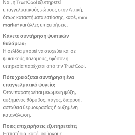
Ναι, η TrustCool εξυπηρετεί
επαγγελματικούς χώρους στην Αττική,
όπως καταστήματα εστίασης, καφέ, mini
market και άλλες επιχειρήσεις.
Κάνετε συντήρηση ψυκτικών
θαλάμων;
Η σελίδα μπορεί να στοχεύει και σε
ψυκτικούς θαλάμους, εφόσον η
υπηρεσία παρέχεται από την TrustCool.
Πότε χρειάζεται συντήρηση ένα
επαγγελματικό ψυγείο;
Όταν παρατηρείται μειωμένη ψύξη,
αυξημένος θόρυβος, πάγος, διαρροή,
αστάθεια θερμοκρασίας ή αυξημένη
κατανάλωση.
Ποιες επιχειρήσεις εξυπηρετείτε;
Εστιατόρια, καφέ, φούρνους,