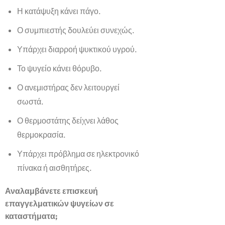
Η κατάψυξη κάνει πάγο.
Ο συμπιεστής δουλεύει συνεχώς.
Υπάρχει διαρροή ψυκτικού υγρού.
Το ψυγείο κάνει θόρυβο.
Ο ανεμιστήρας δεν λειτουργεί
σωστά.
Ο θερμοστάτης δείχνει λάθος
θερμοκρασία.
Υπάρχει πρόβλημα σε ηλεκτρονικό
πίνακα ή αισθητήρες.
Αναλαμβάνετε επισκευή
επαγγελματικών ψυγείων σε
καταστήματα;