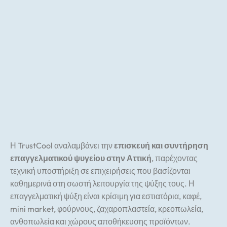
Η TrustCool αναλαμβάνει την
επισκευή και συντήρηση
επαγγελματικού ψυγείου στην Αττική
, παρέχοντας
τεχνική υποστήριξη σε επιχειρήσεις που βασίζονται
καθημερινά στη σωστή λειτουργία της ψύξης τους. Η
επαγγελματική ψύξη είναι κρίσιμη για εστιατόρια, καφέ,
mini market, φούρνους, ζαχαροπλαστεία, κρεοπωλεία,
ανθοπωλεία και χώρους αποθήκευσης προϊόντων.