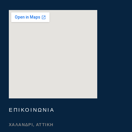
ΕΠΙΚΟΙΝΩΝΊΑ
ΧΑΛΆΝΔΡΙ, ΑΤΤΙΚΉ