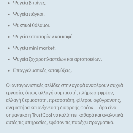
Ψυγεία βιτρίνες.
Ψυγεία πάγκοι.
Ψυκτικοί θάλαμοι.
Ψυγεία εστιατορίων και καφέ.
Ψυγεία mini market.
Ψυγεία ζαχαροπλαστείων και αρτοποιείων.
Επαγγελματικές καταψύξεις.
Οι ανταγωνιστικές σελίδες στην αγορά αναφέρουν συχνά
εργασίες όπως αλλαγή συμπιεστή, πλήρωση φρέον,
αλλαγή θερμοστάτη, πρεσοστάτη, φίλτρου αφύγρανσης,
ανεμιστήρα και ανίχνευση διαρροής φρέον — άρα είναι
σημαντικό η TrustCool να καλύπτει καθαρά και αναλυτικά
αυτές τις υπηρεσίες, εφόσον τις παρέχει πραγματικά.