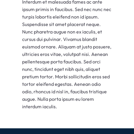
Interdum et malesuada fames ac ante
ipsum primis in faucibus. Sed nec nunc nec
turpis lobortis eleifend non id ipsum.
Suspendisse sit amet placerat neque.
Nunc pharetra augue non ex iaculis, et
cursus dui pulvinar. Vivamus blandit
euismod ornare. Aliquam at justo posuere,
ultricies eros vitae, volutpat nisi. Aenean
pellentesque porta faucibus. Sed orci
nunc, tincidunt eget nibh quis, aliquet
pretium tortor. Morbi sollicitudin eros sed
tortor eleifend egestas. Aenean odio
odio, rhoncus id nisl in, faucibus tristique
augue. Nulla porta ipsum eu lorem
interdum iaculis.