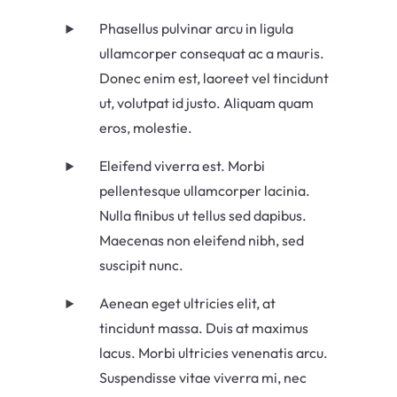
Phasellus pulvinar arcu in ligula
ullamcorper consequat ac a mauris.
Donec enim est, laoreet vel tincidunt
ut, volutpat id justo. Aliquam quam
eros, molestie.
Eleifend viverra est. Morbi
pellentesque ullamcorper lacinia.
Nulla finibus ut tellus sed dapibus.
Maecenas non eleifend nibh, sed
suscipit nunc.
Aenean eget ultricies elit, at
tincidunt massa. Duis at maximus
lacus. Morbi ultricies venenatis arcu.
Suspendisse vitae viverra mi, nec