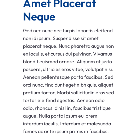
Amet Placerat
Neque
Ged nec nunc nec turpis lobortis eleifend
non id ipsum. Suspendisse sit amet
placerat neque. Nunc pharetra augue non
ex iaculis, et cursus dui pulvinar. Vivamus
blandit euismod ornare. Aliquam at justo
posuere, ultricies eros vitae, volutpat nisi.
Aenean pellentesque porta faucibus. Sed
orci nunc, tincidunt eget nibh quis, aliquet
pretium tortor. Morbi sollicitudin eros sed
tortor eleifend egestas. Aenean odio
odio, rhoncus id nisl in, faucibus tristique
augue. Nulla porta ipsum eu lorem
interdum iaculis. Interdum et malesuada
fames ac ante ipsum primis in faucibus.