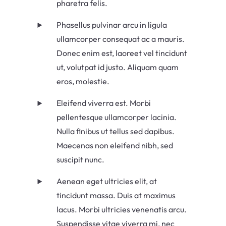
pharetra felis.
Phasellus pulvinar arcu in ligula
ullamcorper consequat ac a mauris.
Donec enim est, laoreet vel tincidunt
ut, volutpat id justo. Aliquam quam
eros, molestie.
Eleifend viverra est. Morbi
pellentesque ullamcorper lacinia.
Nulla finibus ut tellus sed dapibus.
Maecenas non eleifend nibh, sed
suscipit nunc.
Aenean eget ultricies elit, at
tincidunt massa. Duis at maximus
lacus. Morbi ultricies venenatis arcu.
Suspendisse vitae viverra mi, nec